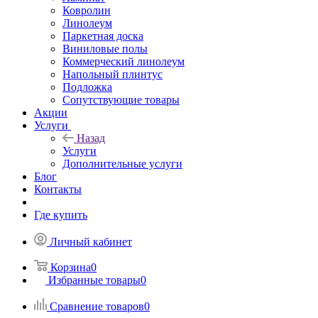
Ковролин
Линолеум
Паркетная доска
Виниловые полы
Коммерческий линолеум
Напольный плинтус
Подложка
Сопутствующие товары
Акции
Услуги
Назад
Услуги
Дополнительные услуги
Блог
Контакты
Где купить
Личный кабинет
Корзина
0
Избранные товары
0
Сравнение товаров
0