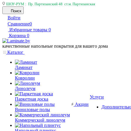
ШОУ-РУМ : Пр. Партизанский 48 ст.м. Партизанская
Поиск
Войти
Сравнение
0
Избранные товары
0
Корзина
0
качественные напольные покрытия для вашего дома
Каталог
Ламинат
Ковролин
Линолеум
Услуги
Паркетная доска
Акции
Дополнительн
Виниловые полы
Коммерческий линолеум
Напольный плинтус