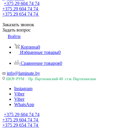
+375 29 604 74 74
+375 29 604 74 74
+375 29 654 74 74
Заказать звонок
Задать вопрос
Войти
Корзина
0
Избранные товары
0
Сравнение товаров
0
info@laminate.by
ШОУ-РУМ : Пр. Партизанский 48 ст.м. Партизанская
Instagram
Viber
Viber
WhatsApp
+375 29 604 74 74
+375 29 604 74 74
+375 29 654 74 74