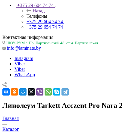
+375 29 604 74 74
Назад
Телефоны
+375 29 604 74 74
+375 29 654 74 74
Контактная информация
ШОУ-РУМ : Пр. Партизанский 48 ст.м. Партизанская
info@laminate.by
Instagram
Viber
Viber
WhatsApp
Линолеум Tarkett Acczent Pro Nara 2
Главная
—
Каталог
—