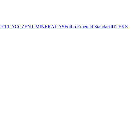
ETT ACCZENT MINERAL AS
Forbo Emerald Standart
JUTEKS