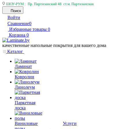
ШОУ-РУМ : Пр. Партизанский 48 ст.м. Партизанская
Поиск
Войти
Сравнение
0
Избранные товары
0
Корзина
0
качественные напольные покрытия для вашего дома
Каталог
Ламинат
Ковролин
Линолеум
Паркетная
доска
Виниловые
Услуги
полы