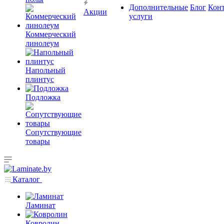
Дополнительные
Блог
Кон
Акции
услуги
Коммерческий
линолеум
Напольный
плинтус
Подложка
Сопутствующие
товары
Каталог
Ламинат
Ковролин