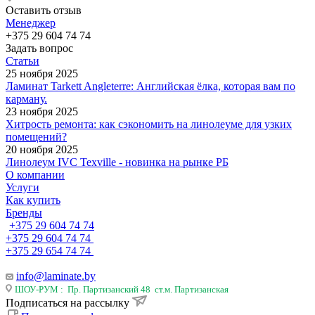
Оставить отзыв
Менеджер
+375 29 604 74 74
Задать вопрос
Статьи
25 ноября 2025
Ламинат Tarkett Angleterre: Английская ёлка, которая вам по
карману.
23 ноября 2025
Хитрость ремонта: как сэкономить на линолеуме для узких
помещений?
20 ноября 2025
Линолеум IVC Texville - новинка на рынке РБ
О компании
Услуги
Как купить
Бренды
+375 29 604 74 74
+375 29 604 74 74
+375 29 654 74 74
info@laminate.by
ШОУ-РУМ : Пр. Партизанский 48 ст.м. Партизанская
Подписаться на рассылку