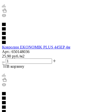
Ковролин EKONOMIK PLUS 445EP 4м
Арт.: 650148036
25.90
руб.
/м2
В корзину