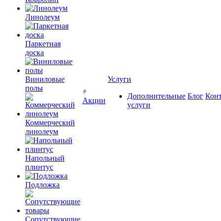
Линолеум
Паркетная
доска
Виниловые
Услуги
полы
Дополнительные
Блог
Кон
Акции
услуги
Коммерческий
линолеум
Напольный
плинтус
Подложка
Сопутствующие