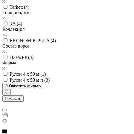
Tarkett (
4
)
Толщина, мм
3.5 (
4
)
Коллекция
EKONOMIK PLUS (
4
)
Состав ворса
100% PP (
4
)
Форма
Рулон 4 x 50 м (
1
)
Рулон 4 x 50 м п (
3
)
Очистить фильтр
Показать