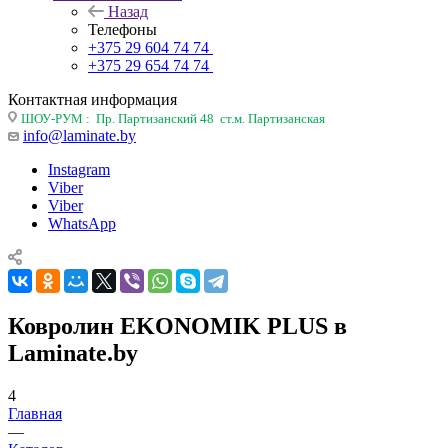
Назад
Телефоны
+375 29 604 74 74
+375 29 654 74 74
Контактная информация
ШОУ-РУМ : Пр. Партизанский 48 ст.м. Партизанская
info@laminate.by
Instagram
Viber
Viber
WhatsApp
Ковролин EKONOMIK PLUS в
Laminate.by
4
Главная
—