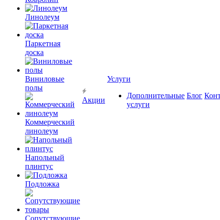
Линолеум
Паркетная
доска
Виниловые
Услуги
полы
Дополнительные
Блог
Кон
Акции
услуги
Коммерческий
линолеум
Напольный
плинтус
Подложка
Сопутствующие