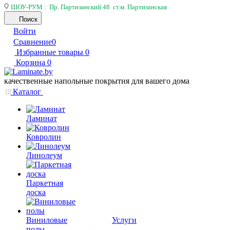
ШОУ-РУМ : Пр. Партизанский 48 ст.м. Партизанская
Поиск
Войти
Сравнение
0
Избранные товары
0
Корзина
0
качественные напольные покрытия для вашего дома
Каталог
Ламинат
Ковролин
Линолеум
Паркетная
доска
Виниловые
Услуги
полы