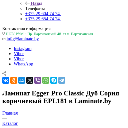
Назад
Телефоны
+375 29 604 74 74
+375 29 654 74 74
Контактная информация
ШОУ-РУМ : Пр. Партизанский 48 ст.м. Партизанская
info@laminate.by
Instagram
Viber
Viber
WhatsApp
Ламинат Egger Pro Classic Дуб Сория
коричневый EPL181 в Laminate.by
Главная
—
Каталог