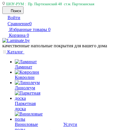
ШОУ-РУМ : Пр. Партизанский 48 ст.м. Партизанская
Поиск
Войти
Сравнение
0
Избранные товары
0
Корзина
0
качественные напольные покрытия для вашего дома
Каталог
Ламинат
Ковролин
Линолеум
Паркетная
доска
Виниловые
Услуги
полы