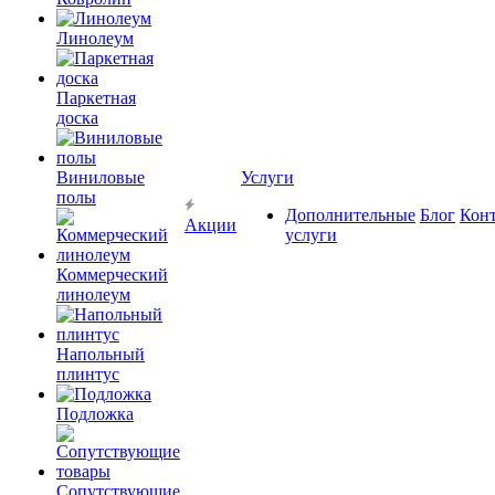
Линолеум
Паркетная
доска
Виниловые
Услуги
полы
Дополнительные
Блог
Кон
Акции
услуги
Коммерческий
линолеум
Напольный
плинтус
Подложка
Сопутствующие