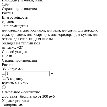
Площадь упаковки, м.кв.
1.99
Страна производства
Россия
Влагостойкость
средняя
Тип помещения
для балкона, для гостиной, для зала, для дачи, для детского
сада, для дома, для квартиры, для коридора, для кухни, для
офиса, для спальни, для школы
Укладка на теплый пол
да, макс. +27
Способ укладки
Clic it!
Страна производства
Россия
35.30
руб.
/м2
В корзину
Купить в 1 клик
Самовывоз
- бесплатно
Доставка
- бесплатно от 300 руб
Характеристики
Толщина, мм