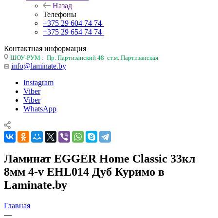
Назад
Телефоны
+375 29 604 74 74
+375 29 654 74 74
Контактная информация
ШОУ-РУМ : Пр. Партизанский 48 ст.м. Партизанская
info@laminate.by
Instagram
Viber
Viber
WhatsApp
Ламинат EGGER Home Classic 33кл
8мм 4-v EHL014 Дуб Куримо в
Laminate.by
Главная
—