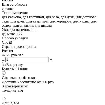
Россия
Влагостойкость
средняя
Тип помещения
для балкона, для гостиной, для зала, для дачи, для детского
сада, для дома, для квартиры, для коридора, для кухни, для
офиса, для спальни, для школы
Укладка на теплый пол
да, макс. +27
Способ укладки
Clic it!
Страна производства
Россия
42.70
руб.
/м2
В корзину
Купить в 1 клик
Самовывоз
- бесплатно
Доставка
- бесплатно от 300 руб
Характеристики
Толщина, мм
—
10
Длина, мм