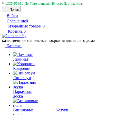
ШОУ-РУМ : Пр. Партизанский 48 ст.м. Партизанская
Поиск
Войти
Сравнение
0
Избранные товары
0
Корзина
0
качественные напольные покрытия для вашего дома
Каталог
Ламинат
Ковролин
Линолеум
Паркетная
доска
Виниловые
Услуги
полы