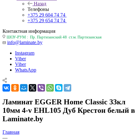
Назад
Телефоны
+375 29 604 74 74
+375 29 654 74 74
Контактная информация
ШОУ-РУМ : Пр. Партизанский 48 ст.м. Партизанская
info@laminate.by
Instagram
Viber
Viber
WhatsApp
Ламинат EGGER Home Classic 33кл
10мм 4-v EHL105 Дуб Крестон белый в
Laminate.by
Главная
—