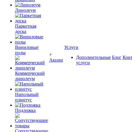
Линолеум
Паркетная
доска
Виниловые
Услуги
полы
Дополнительные
Блог
Кон
Акции
услуги
Коммерческий
линолеум
Напольный
плинтус
Подложка
Сопутствующие