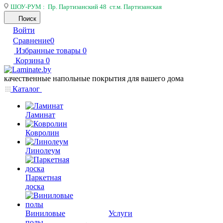
ШОУ-РУМ : Пр. Партизанский 48 ст.м. Партизанская
Поиск
Войти
Сравнение
0
Избранные товары
0
Корзина
0
качественные напольные покрытия для вашего дома
Каталог
Ламинат
Ковролин
Линолеум
Паркетная
доска
Виниловые
Услуги
полы