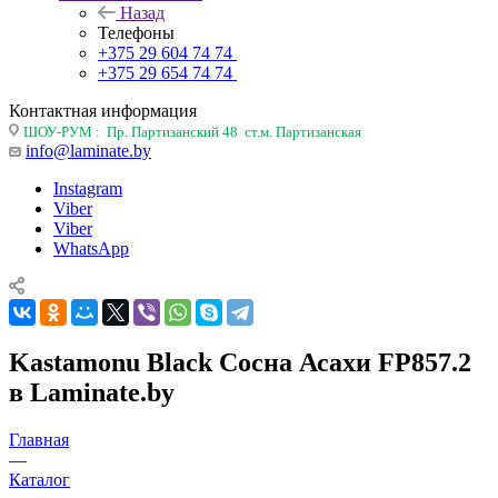
Назад
Телефоны
+375 29 604 74 74
+375 29 654 74 74
Контактная информация
ШОУ-РУМ : Пр. Партизанский 48 ст.м. Партизанская
info@laminate.by
Instagram
Viber
Viber
WhatsApp
Kastamonu Black Сосна Асахи FP857.2
в Laminate.by
Главная
—
Каталог