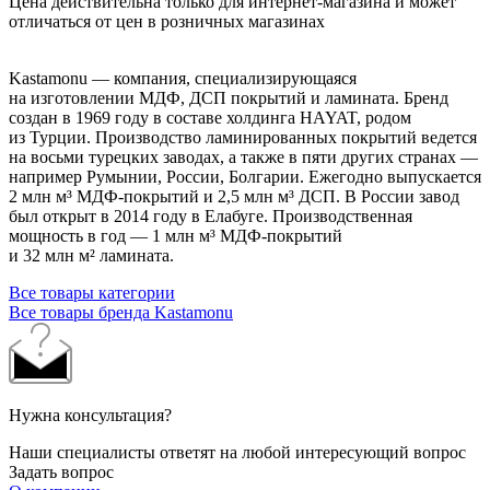
Цена действительна только для интернет-магазина и может
отличаться от цен в розничных магазинах
Kastamonu — компания, специализирующаяся
на изготовлении МДФ, ДСП покрытий и ламината. Бренд
создан в 1969 году в составе холдинга HAYAT, родом
из Турции. Производство ламинированных покрытий ведется
на восьми турецких заводах, а также в пяти других странах —
например Румынии, России, Болгарии. Ежегодно выпускается
2 млн м³ МДФ-покрытий и 2,5 млн м³ ДСП. В России завод
был открыт в 2014 году в Елабуге. Производственная
мощность в год — 1 млн м³ МДФ-покрытий
и 32 млн м² ламината.
Все товары категории
Все товары бренда Kastamonu
Нужна консультация?
Наши специалисты ответят на любой интересующий вопрос
Задать вопрос