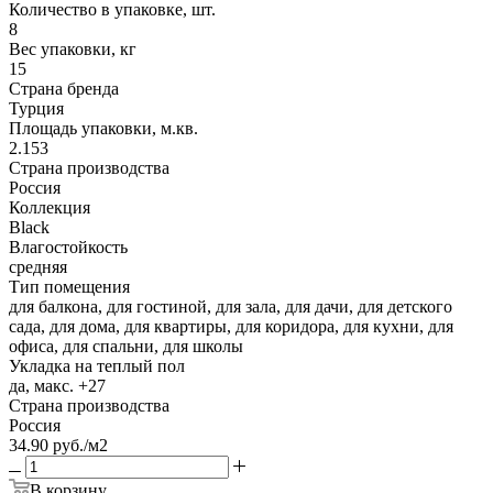
Количество в упаковке, шт.
8
Вес упаковки, кг
15
Страна бренда
Турция
Площадь упаковки, м.кв.
2.153
Страна производства
Россия
Коллекция
Black
Влагостойкость
средняя
Тип помещения
для балкона, для гостиной, для зала, для дачи, для детского
сада, для дома, для квартиры, для коридора, для кухни, для
офиса, для спальни, для школы
Укладка на теплый пол
да, макс. +27
Страна производства
Россия
34.90
руб.
/м2
В корзину