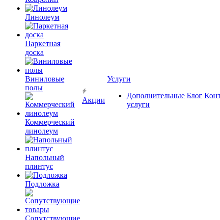
Линолеум
Паркетная
доска
Виниловые
Услуги
полы
Дополнительные
Блог
Кон
Акции
услуги
Коммерческий
линолеум
Напольный
плинтус
Подложка
Сопутствующие