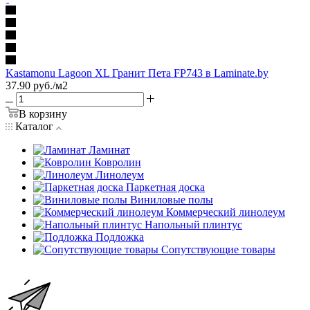
Kastamonu Lagoon XL Гранит Пета FP743 в Laminate.by
37.90
руб.
/м2
В корзину
Каталог
Ламинат
Ковролин
Линолеум
Паркетная доска
Виниловые полы
Коммерческий линолеум
Напольный плинтус
Подложка
Сопутствующие товары