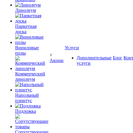
Линолеум
Паркетная
доска
Виниловые
Услуги
полы
Дополнительные
Блог
Кон
Акции
услуги
Коммерческий
линолеум
Напольный
плинтус
Подложка
Сопутствующие