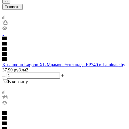
Показать
Kastamonu Lagoon XL Мрамор Эспланада FP740 в Laminate.by
37.90
руб.
/м2
В корзину