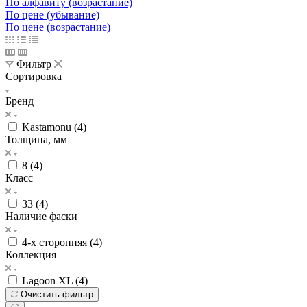
По алфавиту (возрастание)
По цене (убывание)
По цене (возрастание)
Фильтр
Сортировка
Бренд
Kastamonu (
4
)
Толщина, мм
8 (
4
)
Класс
33 (
4
)
Наличие фаски
4-х сторонняя (
4
)
Коллекция
Lagoon XL (
4
)
Очистить фильтр