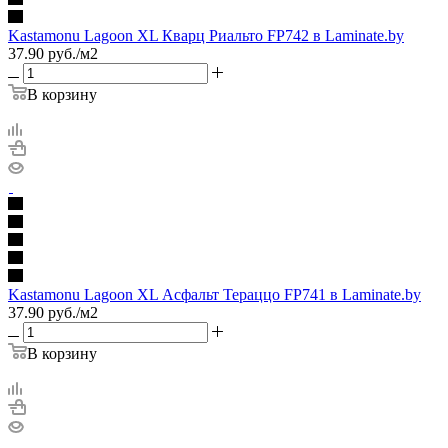
Kastamonu Lagoon XL Кварц Риальто FP742 в Laminate.by
37.90
руб.
/м2
В корзину
Kastamonu Lagoon XL Асфальт Тераццо FP741 в Laminate.by
37.90
руб.
/м2
В корзину