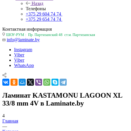
Назад
Телефоны
+375 29 604 74 74
+375 29 654 74 74
Контактная информация
ШОУ-РУМ : Пр. Партизанский 48 ст.м. Партизанская
info@laminate.by
Instagram
Viber
Viber
WhatsApp
Ламинат KASTAMONU LAGOON XL
33/8 mm 4V в Laminate.by
4
Главная
—