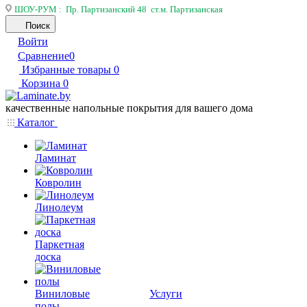
ШОУ-РУМ : Пр. Партизанский 48 ст.м. Партизанская
Поиск
Войти
Сравнение
0
Избранные товары
0
Корзина
0
качественные напольные покрытия для вашего дома
Каталог
Ламинат
Ковролин
Линолеум
Паркетная
доска
Виниловые
Услуги
полы