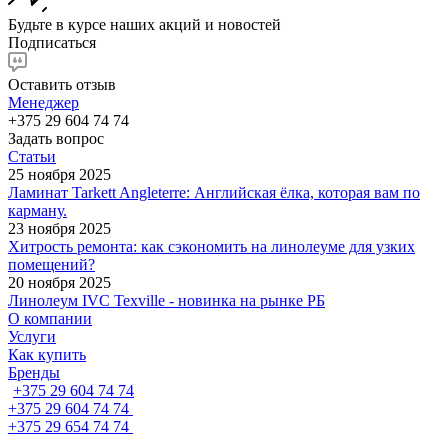
Будьте в курсе наших акций и новостей
Подписаться
Оставить отзыв
Менеджер
+375 29 604 74 74
Задать вопрос
Статьи
25 ноября 2025
Ламинат Tarkett Angleterre: Английская ёлка, которая вам по
карману.
23 ноября 2025
Хитрость ремонта: как сэкономить на линолеуме для узких
помещений?
20 ноября 2025
Линолеум IVC Texville - новинка на рынке РБ
О компании
Услуги
Как купить
Бренды
+375 29 604 74 74
+375 29 604 74 74
+375 29 654 74 74