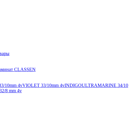
вары
аминат CLASSEN
33/10mm 4v
VIOLET 33/10mm 4v
INDIGO
ULTRAMARINE 34/10
2/8 mm 4v