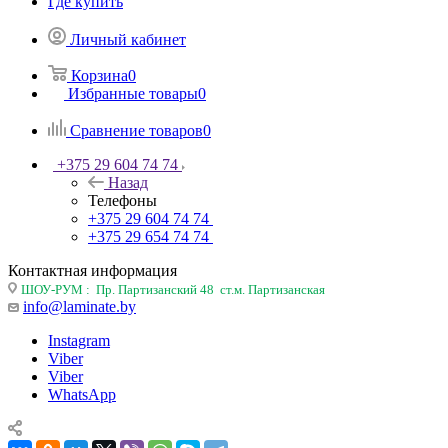
Где купить
Личный кабинет
Корзина
0
Избранные товары
0
Сравнение товаров
0
+375 29 604 74 74
Назад
Телефоны
+375 29 604 74 74
+375 29 654 74 74
Контактная информация
ШОУ-РУМ : Пр. Партизанский 48 ст.м. Партизанская
info@laminate.by
Instagram
Viber
Viber
WhatsApp