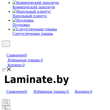
Коммерческий линолеум
Напольный плинтус
Подложка
Сопутствующие товары
Сравнение
0
Избранные товары
0
Корзина
0
Сравнение
0
Избранные товары
0
Корзина
0