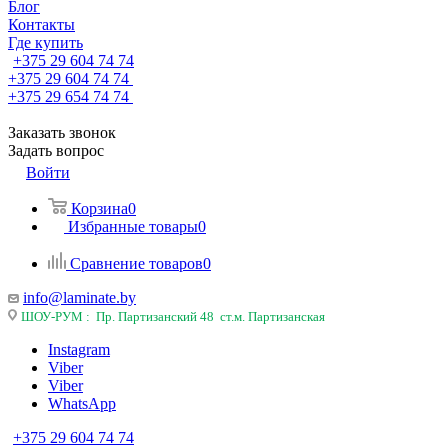
Блог
Контакты
Где купить
+375 29 604 74 74
+375 29 604 74 74
+375 29 654 74 74
Заказать звонок
Задать вопрос
Войти
Корзина
0
Избранные товары
0
Сравнение товаров
0
info@laminate.by
ШОУ-РУМ : Пр. Партизанский 48 ст.м. Партизанская
Instagram
Viber
Viber
WhatsApp
+375 29 604 74 74