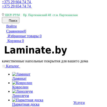
+375 29 604 74 74
+375 29 654 74 74
ШОУ-РУМ : Пр. Партизанский 48 ст.м. Партизанская
Поиск
Войти
Сравнение
0
Избранные товары
0
Корзина
0
качественные напольные покрытия для вашего дома
Каталог
Ламинат
Ковролин
Линолеум
Услуги
Паркетная доска