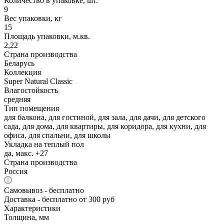
Количество в упаковке, шт.
9
Вес упаковки, кг
15
Площадь упаковки, м.кв.
2,22
Страна производства
Беларусь
Коллекция
Super Natural Classic
Влагостойкость
средняя
Тип помещения
для балкона, для гостиной, для зала, для дачи, для детского
сада, для дома, для квартиры, для коридора, для кухни, для
офиса, для спальни, для школы
Укладка на теплый пол
да, макс. +27
Страна производства
Россия
Самовывоз
- бесплатно
Доставка
- бесплатно от 300 руб
Характеристики
Толщина, мм