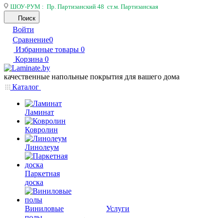
ШОУ-РУМ : Пр. Партизанский 48 ст.м. Партизанская
Поиск
Войти
Сравнение
0
Избранные товары
0
Корзина
0
качественные напольные покрытия для вашего дома
Каталог
Ламинат
Ковролин
Линолеум
Паркетная
доска
Виниловые
Услуги
полы