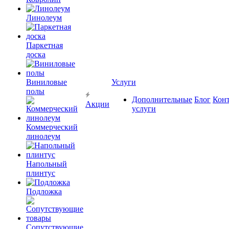
Линолеум
Паркетная
доска
Виниловые
Услуги
полы
Дополнительные
Блог
Кон
Акции
услуги
Коммерческий
линолеум
Напольный
плинтус
Подложка
Сопутствующие