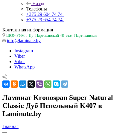
Назад
Телефоны
+375 29 604 74 74
+375 29 654 74 74
Контактная информация
ШОУ-РУМ : Пр. Партизанский 48 ст.м. Партизанская
info@laminate.by
Instagram
Viber
Viber
WhatsApp
Ламинат Kronospan Super Natural
Classic Дуб Пепельный K407 в
Laminate.by
Главная
—