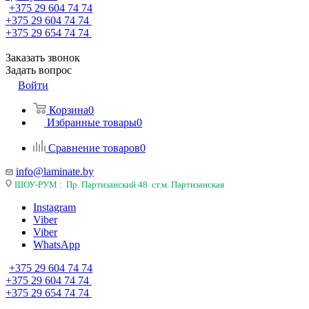
+375 29 604 74 74
+375 29 604 74 74
+375 29 654 74 74
Заказать звонок
Задать вопрос
Войти
Корзина
0
Избранные товары
0
Сравнение товаров
0
info@laminate.by
ШОУ-РУМ : Пр. Партизанский 48 ст.м. Партизанская
Instagram
Viber
Viber
WhatsApp
+375 29 604 74 74
+375 29 604 74 74
+375 29 654 74 74