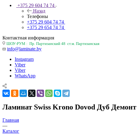
+375 29 604 74 74
Назад
Телефоны
+375 29 604 74 74
+375 29 654 74 74
Контактная информация
ШОУ-РУМ : Пр. Партизанский 48 ст.м. Партизанская
info@laminate.by
Instagram
Viber
Viber
WhatsApp
Ламинат Swiss Krono Dovod Дуб Демонт 
Главная
—
Каталог
—