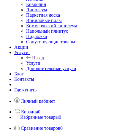
Ковролин
Линолеум
Паркетная доска
Виниловые полы
Коммерческий линолеум
Напольный плинтус
Подложка
Сопутствующие товары
Акции
Услуги
Назад
Услуги
Дополнительные услуги
Блог
Контакты
Где купить
Личный кабинет
Корзина
0
Избранные товары
0
Сравнение товаров
0