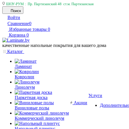
ШОУ-РУМ : Пр. Партизанский 48 ст.м. Партизанская
Поиск
Войти
Сравнение
0
Избранные товары
0
Корзина
0
качественные напольные покрытия для вашего дома
Каталог
Ламинат
Ковролин
Линолеум
Услуги
Паркетная доска
Акции
Дополнительн
Виниловые полы
Коммерческий линолеум
Напольный плинтус