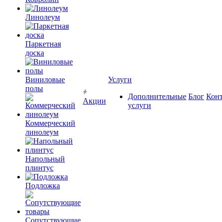
Линолеум
Паркетная
доска
Виниловые
Услуги
полы
Дополнительные
Блог
Кон
Акции
услуги
Коммерческий
линолеум
Напольный
плинтус
Подложка
Сопутствующие