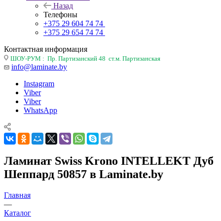
Назад
Телефоны
+375 29 604 74 74
+375 29 654 74 74
Контактная информация
ШОУ-РУМ : Пр. Партизанский 48 ст.м. Партизанская
info@laminate.by
Instagram
Viber
Viber
WhatsApp
Ламинат Swiss Krono INTELLEKT Дуб
Шеппард 50857 в Laminate.by
Главная
—
Каталог