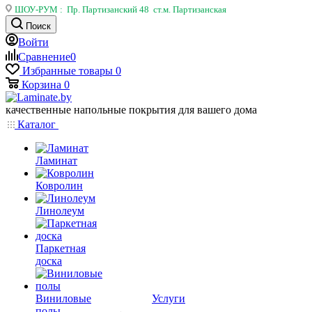
ШОУ-РУМ : Пр. Партизанский 48 ст.м. Партизанская
Поиск
Войти
Сравнение
0
Избранные товары
0
Корзина
0
качественные напольные покрытия для вашего дома
Каталог
Ламинат
Ковролин
Линолеум
Паркетная
доска
Виниловые
Услуги
полы