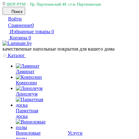
ШОУ-РУМ : Пр. Партизанский 48 ст.м. Партизанская
Поиск
Войти
Сравнение
0
Избранные товары
0
Корзина
0
качественные напольные покрытия для вашего дома
Каталог
Ламинат
Ковролин
Линолеум
Паркетная
доска
Виниловые
Услуги
полы