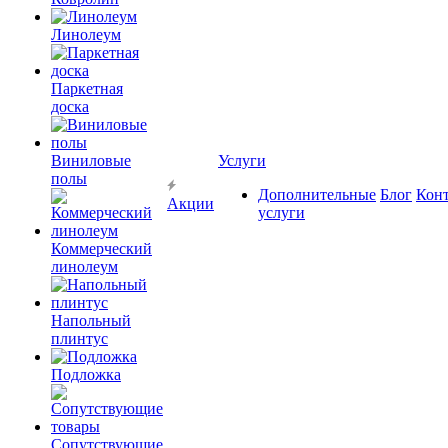
Линолеум
Паркетная
доска
Виниловые
Услуги
полы
Дополнительные
Блог
Кон
Акции
услуги
Коммерческий
линолеум
Напольный
плинтус
Подложка
Сопутствующие