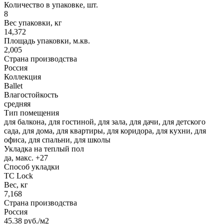
Количество в упаковке, шт.
8
Вес упаковки, кг
14,372
Площадь упаковки, м.кв.
2,005
Страна производства
Россия
Коллекция
Ballet
Влагостойкость
средняя
Тип помещения
для балкона, для гостиной, для зала, для дачи, для детского
сада, для дома, для квартиры, для коридора, для кухни, для
офиса, для спальни, для школы
Укладка на теплый пол
да, макс. +27
Способ укладки
TC Lock
Вес, кг
7,168
Страна производства
Россия
45.38
руб.
/м2