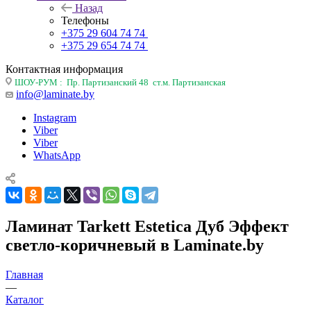
Назад
Телефоны
+375 29 604 74 74
+375 29 654 74 74
Контактная информация
ШОУ-РУМ : Пр. Партизанский 48 ст.м. Партизанская
info@laminate.by
Instagram
Viber
Viber
WhatsApp
Ламинат Tarkett Estetica Дуб Эффект
светло-коричневый в Laminate.by
Главная
—
Каталог