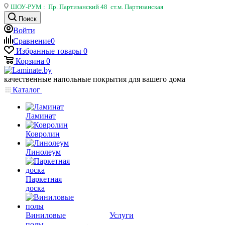
ШОУ-РУМ : Пр. Партизанский 48 ст.м. Партизанская
Поиск
Войти
Сравнение
0
Избранные товары
0
Корзина
0
качественные напольные покрытия для вашего дома
Каталог
Ламинат
Ковролин
Линолеум
Паркетная
доска
Виниловые
Услуги
полы