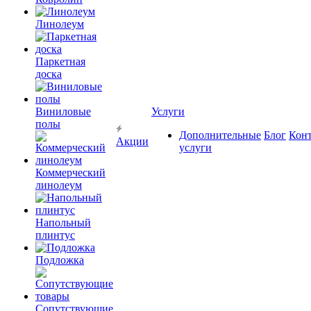
Линолеум
Паркетная
доска
Виниловые
Услуги
полы
Дополнительные
Блог
Кон
Акции
услуги
Коммерческий
линолеум
Напольный
плинтус
Подложка
Сопутствующие