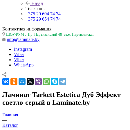
Назад
Телефоны
+375 29 604 74 74
+375 29 654 74 74
Контактная информация
ШОУ-РУМ : Пр. Партизанский 48 ст.м. Партизанская
info@laminate.by
Instagram
Viber
Viber
WhatsApp
Ламинат Tarkett Estetica Дуб Эффект
светло-серый в Laminate.by
Главная
—
Каталог