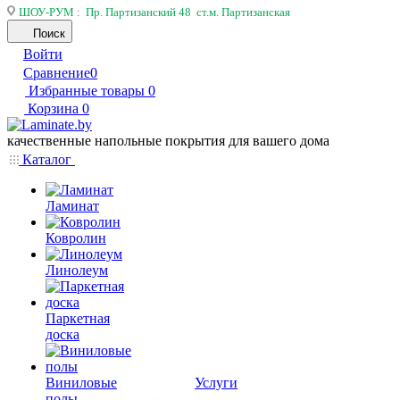
ШОУ-РУМ : Пр. Партизанский 48 ст.м. Партизанская
Поиск
Войти
Сравнение
0
Избранные товары
0
Корзина
0
качественные напольные покрытия для вашего дома
Каталог
Ламинат
Ковролин
Линолеум
Паркетная
доска
Виниловые
Услуги
полы