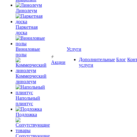
Линолеум
Паркетная
доска
Виниловые
Услуги
полы
Дополнительные
Блог
Кон
Акции
услуги
Коммерческий
линолеум
Напольный
плинтус
Подложка
Сопутствующие