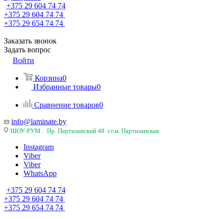
+375 29 604 74 74
+375 29 604 74 74
+375 29 654 74 74
Заказать звонок
Задать вопрос
Войти
Корзина
0
Избранные товары
0
Сравнение товаров
0
info@laminate.by
ШОУ-РУМ : Пр. Партизанский 48 ст.м. Партизанская
Instagram
Viber
Viber
WhatsApp
+375 29 604 74 74
+375 29 604 74 74
+375 29 654 74 74