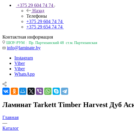
+375 29 604 74 74
Назад
Телефоны
+375 29 604 74 74
+375 29 654 74 74
Контактная информация
ШОУ-РУМ : Пр. Партизанский 48 ст.м. Партизанская
info@laminate.by
Instagram
Viber
Viber
WhatsApp
Ламинат Tarkett Timber Harvest Дуб Ас
Главная
—
Каталог
—