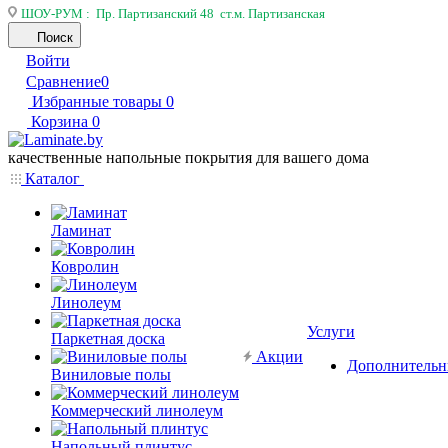
ШОУ-РУМ : Пр. Партизанский 48 ст.м. Партизанская
Поиск
Войти
Сравнение
0
Избранные товары
0
Корзина
0
качественные напольные покрытия для вашего дома
Каталог
Ламинат
Ковролин
Линолеум
Услуги
Паркетная доска
Акции
Дополнительн
Виниловые полы
Коммерческий линолеум
Напольный плинтус