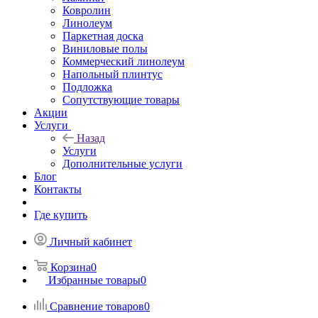
Ковролин
Линолеум
Паркетная доска
Виниловые полы
Коммерческий линолеум
Напольный плинтус
Подложка
Сопутствующие товары
Акции
Услуги
Назад
Услуги
Дополнительные услуги
Блог
Контакты
Где купить
Личный кабинет
Корзина
0
Избранные товары
0
Сравнение товаров
0