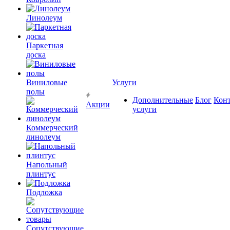
Линолеум
Паркетная
доска
Виниловые
Услуги
полы
Дополнительные
Блог
Кон
Акции
услуги
Коммерческий
линолеум
Напольный
плинтус
Подложка
Сопутствующие