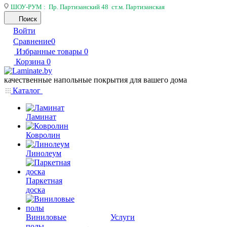
ШОУ-РУМ : Пр. Партизанский 48 ст.м. Партизанская
Поиск
Войти
Сравнение
0
Избранные товары
0
Корзина
0
качественные напольные покрытия для вашего дома
Каталог
Ламинат
Ковролин
Линолеум
Паркетная
доска
Виниловые
Услуги
полы