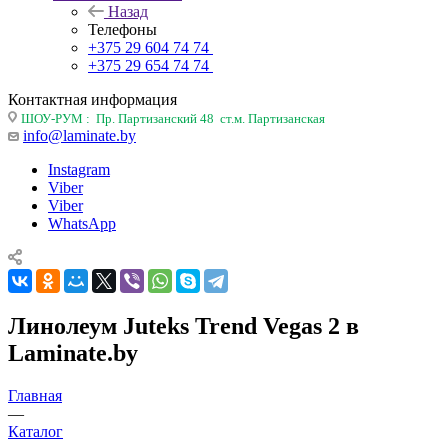
Назад
Телефоны
+375 29 604 74 74
+375 29 654 74 74
Контактная информация
ШОУ-РУМ : Пр. Партизанский 48 ст.м. Партизанская
info@laminate.by
Instagram
Viber
Viber
WhatsApp
Линолеум Juteks Trend Vegas 2 в
Laminate.by
Главная
—
Каталог