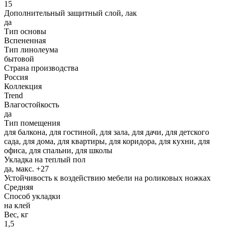
15
Дополнительный защитный слой, лак
да
Тип основы
Вспененная
Тип линолеума
бытовой
Страна производства
Россия
Коллекция
Trend
Влагостойкость
да
Тип помещения
для балкона, для гостиной, для зала, для дачи, для детского
сада, для дома, для квартиры, для коридора, для кухни, для
офиса, для спальни, для школы
Укладка на теплый пол
да, макс. +27
Устойчивость к воздействию мебели на роликовых ножках
Средняя
Способ укладки
на клей
Вес, кг
1,5