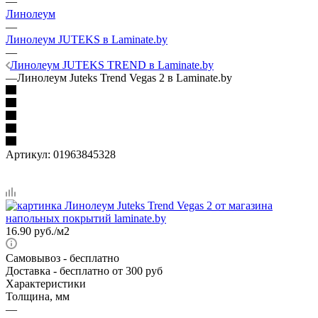
—
Линолеум
—
Линолеум JUTEKS в Laminate.by
—
Линолеум JUTEKS TREND в Laminate.by
—
Линолеум Juteks Trend Vegas 2 в Laminate.by
Артикул:
01963845328
16.90
руб.
/м2
Самовывоз
- бесплатно
Доставка
- бесплатно от 300 руб
Характеристики
Толщина, мм
—