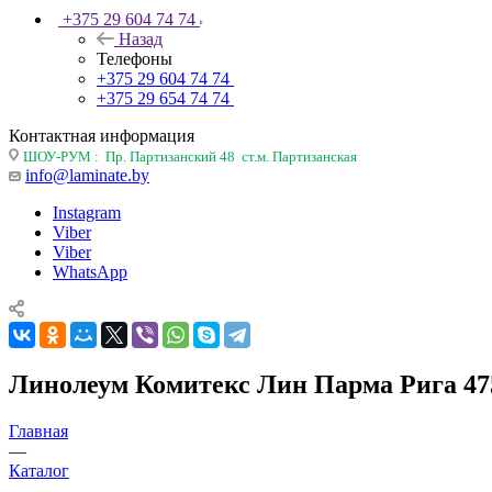
+375 29 604 74 74
Назад
Телефоны
+375 29 604 74 74
+375 29 654 74 74
Контактная информация
ШОУ-РУМ : Пр. Партизанский 48 ст.м. Партизанская
info@laminate.by
Instagram
Viber
Viber
WhatsApp
Линолеум Комитекс Лин Парма Рига 475
Главная
—
Каталог
—