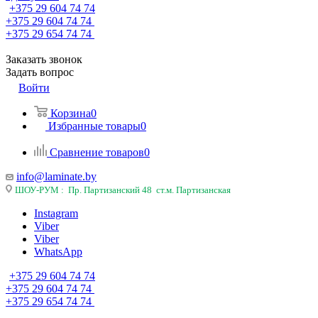
+375 29 604 74 74
+375 29 604 74 74
+375 29 654 74 74
Заказать звонок
Задать вопрос
Войти
Корзина
0
Избранные товары
0
Сравнение товаров
0
info@laminate.by
ШОУ-РУМ : Пр. Партизанский 48 ст.м. Партизанская
Instagram
Viber
Viber
WhatsApp
+375 29 604 74 74
+375 29 604 74 74
+375 29 654 74 74