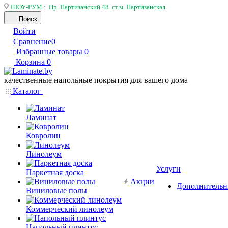
ШОУ-РУМ : Пр. Партизанский 48 ст.м. Партизанская
Поиск
Войти
Сравнение
0
Избранные товары
0
Корзина
0
качественные напольные покрытия для вашего дома
Каталог
Ламинат
Ковролин
Линолеум
Услуги
Паркетная доска
Акции
Дополнительн
Виниловые полы
Коммерческий линолеум
Напольный плинтус