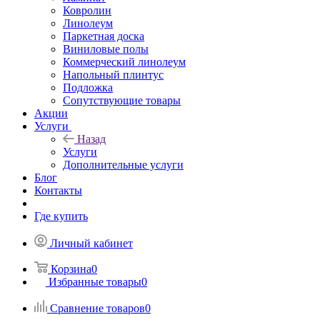
Ковролин
Линолеум
Паркетная доска
Виниловые полы
Коммерческий линолеум
Напольный плинтус
Подложка
Сопутствующие товары
Акции
Услуги
Назад
Услуги
Дополнительные услуги
Блог
Контакты
Где купить
Личный кабинет
Корзина
0
Избранные товары
0
Сравнение товаров
0