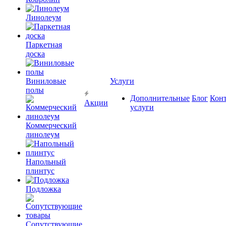
Линолеум
Паркетная
доска
Виниловые
Услуги
полы
Дополнительные
Блог
Кон
Акции
услуги
Коммерческий
линолеум
Напольный
плинтус
Подложка
Сопутствующие