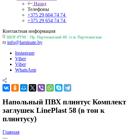
Назад
Телефоны
+375 29 604 74 74
+375 29 654 74 74
Контактная информация
ШОУ-РУМ : Пр. Партизанский 48 ст.м. Партизанская
info@laminate.by
Instagram
Viber
Viber
WhatsApp
Напольный ПВХ плинтус Комплект
заглушек LinePlast 58 (в тон к
плинтусу)
Главная
—