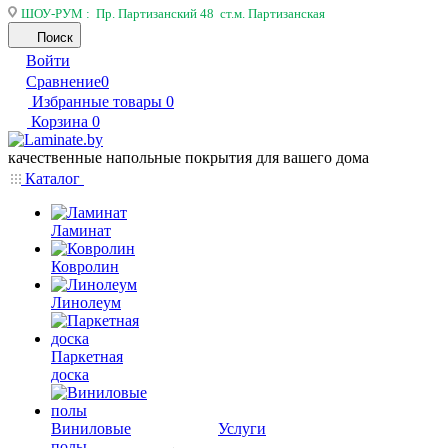
ШОУ-РУМ : Пр. Партизанский 48 ст.м. Партизанская
Поиск
Войти
Сравнение
0
Избранные товары
0
Корзина
0
качественные напольные покрытия для вашего дома
Каталог
Ламинат
Ковролин
Линолеум
Паркетная
доска
Виниловые
Услуги
полы