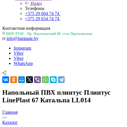
Назад
Телефоны
+375 29 604 74 74
+375 29 654 74 74
Контактная информация
ШОУ-РУМ : Пр. Партизанский 48 ст.м. Партизанская
info@laminate.by
Instagram
Viber
Viber
WhatsApp
Напольный ПВХ плинтус Плинтус
LinePlast 67 Катальпа LL014
Главная
—
Каталог