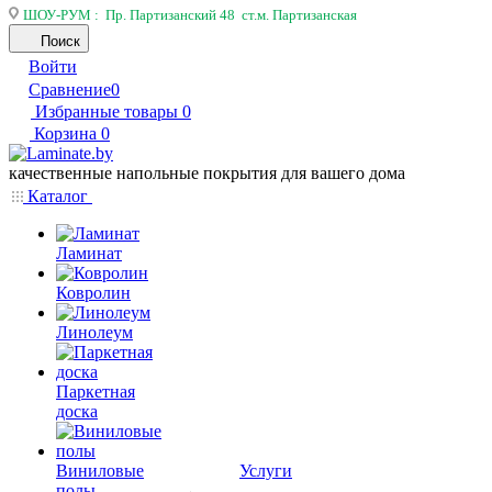
ШОУ-РУМ : Пр. Партизанский 48 ст.м. Партизанская
Поиск
Войти
Сравнение
0
Избранные товары
0
Корзина
0
качественные напольные покрытия для вашего дома
Каталог
Ламинат
Ковролин
Линолеум
Паркетная
доска
Виниловые
Услуги
полы