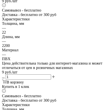
9
руб.
/шт
Самовывоз
- бесплатно
Доставка
- бесплатно от 300 руб
Характеристики
Толщина, мм
—
22
Длина, мм
—
2200
Материал
—
ПВХ
Цена действительна только для интернет-магазина и может
отличаться от цен в розничных магазинах
9
руб.
/шт
В корзину
Купить в 1 клик
Самовывоз
- бесплатно
Доставка
- бесплатно от 300 руб
Характеристики
Толщина, мм