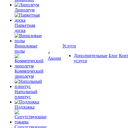
Линолеум
Паркетная
доска
Виниловые
Услуги
полы
Дополнительные
Блог
Кон
Акции
услуги
Коммерческий
линолеум
Напольный
плинтус
Подложка
Сопутствующие