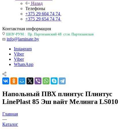
Назад
Телефоны
+375 29 604 74 74
+375 29 654 74 74
Контактная информация
ШОУ-РУМ : Пр. Партизанский 48 ст.м. Партизанская
info@laminate.by
Instagram
Viber
Viber
WhatsApp
Напольный ПВХ плинтус Плинтус
LinePlast 85 Эш вайт Мелинга LS010
Главная
—
Каталог