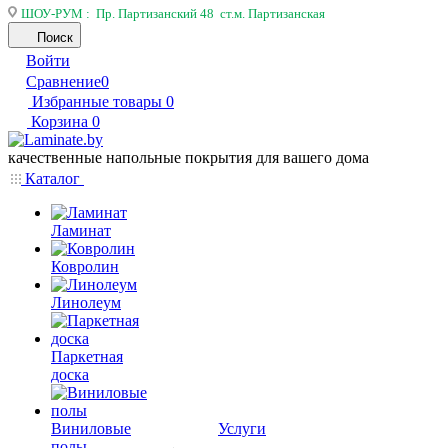
ШОУ-РУМ : Пр. Партизанский 48 ст.м. Партизанская
Поиск
Войти
Сравнение
0
Избранные товары
0
Корзина
0
качественные напольные покрытия для вашего дома
Каталог
Ламинат
Ковролин
Линолеум
Паркетная
доска
Виниловые
Услуги
полы