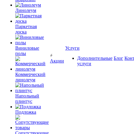
Линолеум
Паркетная
доска
Виниловые
Услуги
полы
Дополнительные
Блог
Кон
Акции
услуги
Коммерческий
линолеум
Напольный
плинтус
Подложка
Сопутствующие