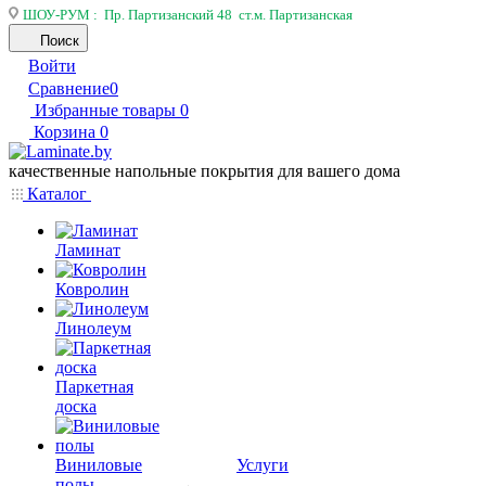
ШОУ-РУМ : Пр. Партизанский 48 ст.м. Партизанская
Поиск
Войти
Сравнение
0
Избранные товары
0
Корзина
0
качественные напольные покрытия для вашего дома
Каталог
Ламинат
Ковролин
Линолеум
Паркетная
доска
Виниловые
Услуги
полы