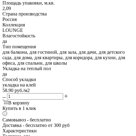
Площадь упаковки, м.кв.
2,09
Страна производства
Россия
Коллекция
LOUNGE
Влагостойкость
да
Тип помещения
для балкона, для гостиной, для зала, для дачи, для детского
сада, для дома, для квартиры, для коридора, для кухни, для
офиса, для спальни, для школы
Укладка на теплый пол
да
Способ укладки
укладка на клей
58.90
руб.
/м2
В корзину
Купить в 1 клик
Самовывоз
- бесплатно
Доставка
- бесплатно от 300 руб
Характеристики