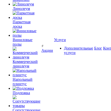
Линолеум
Паркетная
доска
Виниловые
Услуги
полы
Дополнительные
Блог
Кон
Акции
услуги
Коммерческий
линолеум
Напольный
плинтус
Подложка
Сопутствующие