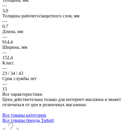
Толщина, мм
—
3,0
Толщина рабочего/защитного слоя, мм
—
0,7
Длина, мм
—
914,4
Ширина, мм
—
152,4
Класс
—
23 / 34 / 43
Срок службы лет
—
15
Все характеристики
Цена действительна только для интернет-магазина и может
отличаться от цен в розничных магазинах
Все товары категории
Все товары бренда Tarkett