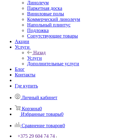
Линолеум
Паркетная доска
Виниловые полы
Коммерческий линолеум
Напольный плинтус
Подложка
Сопутствующие товары
Акции
Услуги
Назад
Услуги
Дополнительные услуги
Блог
Контакты
Где купить
Личный кабинет
Корзина
0
Избранные товары
0
Сравнение товаров
0
+375 29 604 74 74