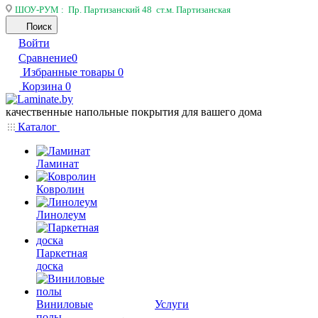
ШОУ-РУМ : Пр. Партизанский 48 ст.м. Партизанская
Поиск
Войти
Сравнение
0
Избранные товары
0
Корзина
0
качественные напольные покрытия для вашего дома
Каталог
Ламинат
Ковролин
Линолеум
Паркетная
доска
Виниловые
Услуги
полы