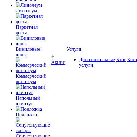
Линолеум
Паркетная
доска
Виниловые
Услуги
полы
Дополнительные
Блог
Кон
Акции
услуги
Коммерческий
линолеум
Напольный
плинтус
Подложка
Сопутствующие