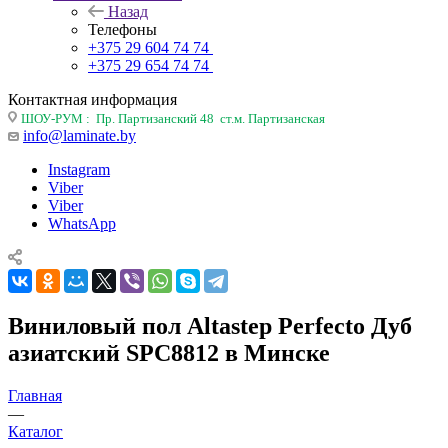
Назад
Телефоны
+375 29 604 74 74
+375 29 654 74 74
Контактная информация
ШОУ-РУМ : Пр. Партизанский 48 ст.м. Партизанская
info@laminate.by
Instagram
Viber
Viber
WhatsApp
Виниловый пол Altastep Perfecto Дуб
азиатский SPC8812 в Минске
Главная
—
Каталог