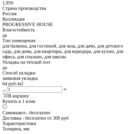
1,959
Страна производства
Россия
Коллекция
PROGRESSIVE HOUSE
Влагостойкость
да
Тип помещения
для балкона, для гостиной, для зала, для дачи, для детского
сада, для дома, для квартиры, для коридора, для кухни, для
офиса, для спальни, для школы
Укладка на теплый пол
да
Способ укладки
замковая укладка
64
руб.
/м2
В корзину
Купить в 1 клик
Самовывоз
- бесплатно
Доставка
- бесплатно от 300 руб
Характеристики
Толщина, мм