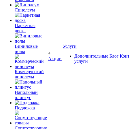
Линолеум
Паркетная
доска
Виниловые
Услуги
полы
Дополнительные
Блог
Кон
Акции
услуги
Коммерческий
линолеум
Напольный
плинтус
Подложка
Сопутствующие