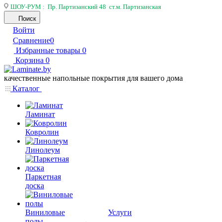
ШОУ-РУМ : Пр. Партизанский 48 ст.м. Партизанская
Поиск
Войти
Сравнение
0
Избранные товары
0
Корзина
0
качественные напольные покрытия для вашего дома
Каталог
Ламинат
Ковролин
Линолеум
Паркетная
доска
Виниловые
Услуги
полы