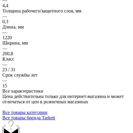
—
4,4
Толщина рабочего/защитного слоя, мм
—
0,3
Длина, мм
—
1220
Ширина, мм
—
200,8
Класс
—
23 / 31
Срок службы лет
—
15
Все характеристики
Цена действительна только для интернет-магазина и может
отличаться от цен в розничных магазинах
Все товары категории
Все товары бренда Tarkett