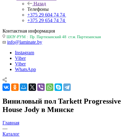
Назад
Телефоны
+375 29 604 74 74
+375 29 654 74 74
Контактная информация
ШОУ-РУМ : Пр. Партизанский 48 ст.м. Партизанская
info@laminate.by
Instagram
Viber
Viber
WhatsApp
Виниловый пол Tarkett Progressive
House Jody в Минске
Главная
—
Каталог