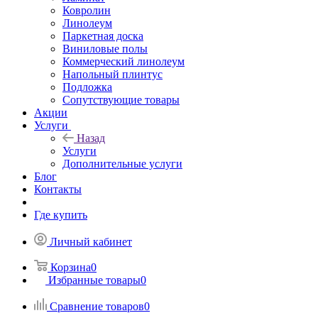
Ковролин
Линолеум
Паркетная доска
Виниловые полы
Коммерческий линолеум
Напольный плинтус
Подложка
Сопутствующие товары
Акции
Услуги
Назад
Услуги
Дополнительные услуги
Блог
Контакты
Где купить
Личный кабинет
Корзина
0
Избранные товары
0
Сравнение товаров
0