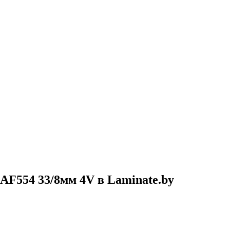
AF554 33/8мм 4V в Laminate.by