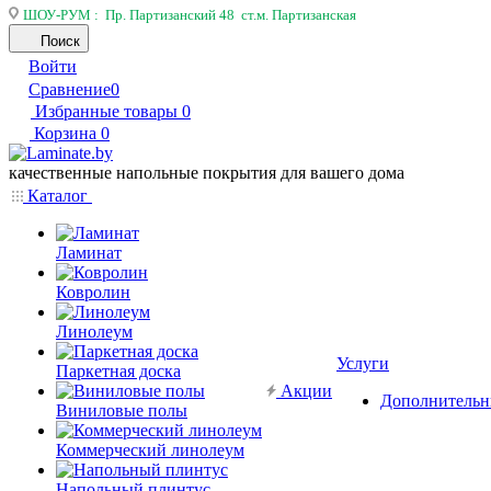
ШОУ-РУМ : Пр. Партизанский 48 ст.м. Партизанская
Поиск
Войти
Сравнение
0
Избранные товары
0
Корзина
0
качественные напольные покрытия для вашего дома
Каталог
Ламинат
Ковролин
Линолеум
Услуги
Паркетная доска
Акции
Дополнительн
Виниловые полы
Коммерческий линолеум
Напольный плинтус