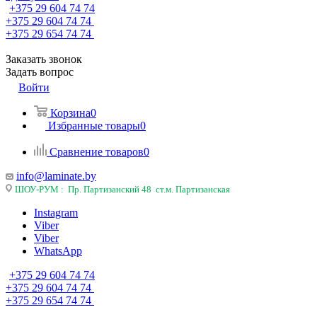
+375 29 604 74 74
+375 29 604 74 74
+375 29 654 74 74
Заказать звонок
Задать вопрос
Войти
Корзина
0
Избранные товары
0
Сравнение товаров
0
info@laminate.by
ШОУ-РУМ : Пр. Партизанский 48 ст.м. Партизанская
Instagram
Viber
Viber
WhatsApp
+375 29 604 74 74
+375 29 604 74 74
+375 29 654 74 74