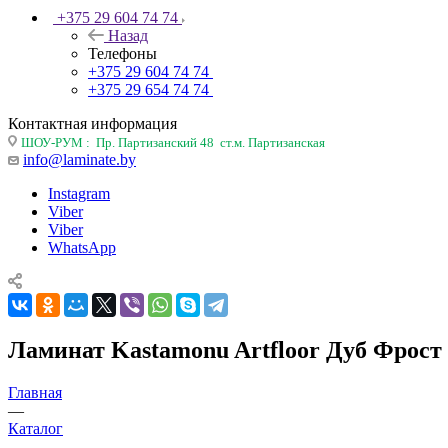
+375 29 604 74 74
Назад
Телефоны
+375 29 604 74 74
+375 29 654 74 74
Контактная информация
ШОУ-РУМ : Пр. Партизанский 48 ст.м. Партизанская
info@laminate.by
Instagram
Viber
Viber
WhatsApp
Ламинат Kastamonu Artfloor Дуб Фрост 
Главная
—
Каталог
—