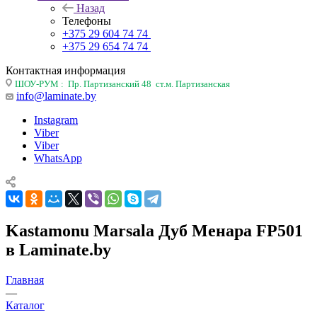
Назад
Телефоны
+375 29 604 74 74
+375 29 654 74 74
Контактная информация
ШОУ-РУМ : Пр. Партизанский 48 ст.м. Партизанская
info@laminate.by
Instagram
Viber
Viber
WhatsApp
Kastamonu Marsala Дуб Менара FP501
в Laminate.by
Главная
—
Каталог