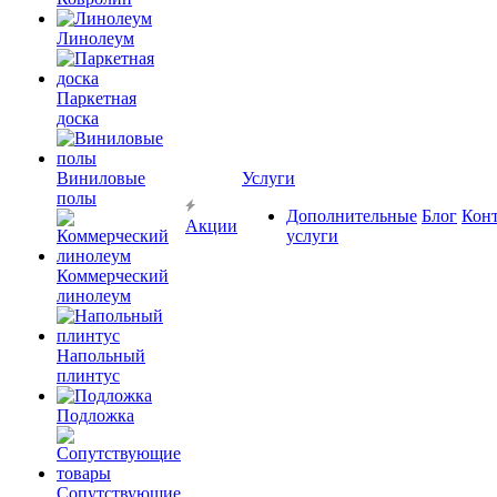
Линолеум
Паркетная
доска
Виниловые
Услуги
полы
Дополнительные
Блог
Кон
Акции
услуги
Коммерческий
линолеум
Напольный
плинтус
Подложка
Сопутствующие