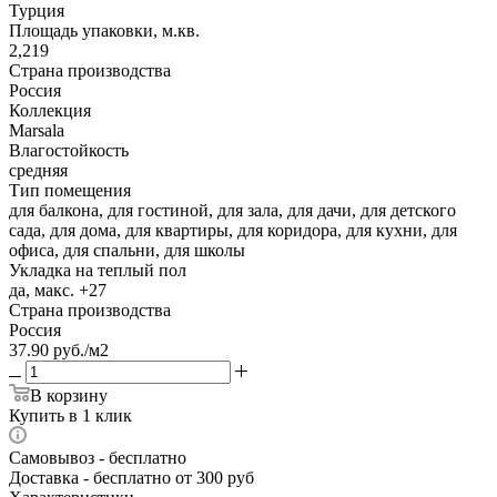
Турция
Площадь упаковки, м.кв.
2,219
Страна производства
Россия
Коллекция
Marsala
Влагостойкость
средняя
Тип помещения
для балкона, для гостиной, для зала, для дачи, для детского
сада, для дома, для квартиры, для коридора, для кухни, для
офиса, для спальни, для школы
Укладка на теплый пол
да, макс. +27
Страна производства
Россия
37.90
руб.
/м2
В корзину
Купить в 1 клик
Самовывоз
- бесплатно
Доставка
- бесплатно от 300 руб