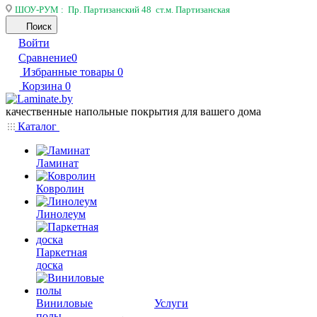
ШОУ-РУМ : Пр. Партизанский 48 ст.м. Партизанская
Поиск
Войти
Сравнение
0
Избранные товары
0
Корзина
0
качественные напольные покрытия для вашего дома
Каталог
Ламинат
Ковролин
Линолеум
Паркетная
доска
Виниловые
Услуги
полы