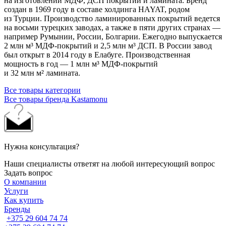
на изготовлении МДФ, ДСП покрытий и ламината. Бренд
создан в 1969 году в составе холдинга HAYAT, родом
из Турции. Производство ламинированных покрытий ведется
на восьми турецких заводах, а также в пяти других странах —
например Румынии, России, Болгарии. Ежегодно выпускается
2 млн м³ МДФ-покрытий и 2,5 млн м³ ДСП. В России завод
был открыт в 2014 году в Елабуге. Производственная
мощность в год — 1 млн м³ МДФ-покрытий
и 32 млн м² ламината.
Все товары категории
Все товары бренда Kastamonu
Нужна консультация?
Наши специалисты ответят на любой интересующий вопрос
Задать вопрос
О компании
Услуги
Как купить
Бренды
+375 29 604 74 74