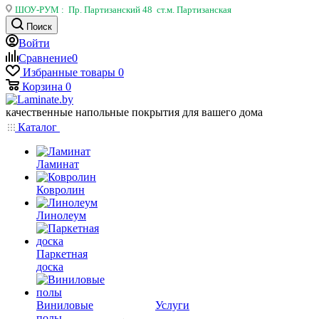
ШОУ-РУМ : Пр. Партизанский 48 ст.м. Партизанская
Поиск
Войти
Сравнение
0
Избранные товары
0
Корзина
0
качественные напольные покрытия для вашего дома
Каталог
Ламинат
Ковролин
Линолеум
Паркетная
доска
Виниловые
Услуги
полы