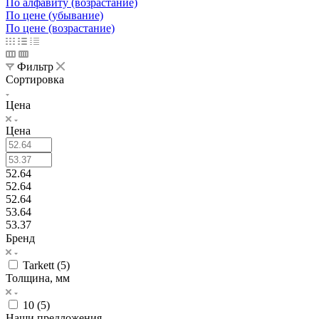
По алфавиту (возрастание)
По цене (убывание)
По цене (возрастание)
Фильтр
Сортировка
Цена
Цена
52.64
52.64
52.64
53.64
53.37
Бренд
Tarkett (
5
)
Толщина, мм
10 (
5
)
Наши предложения