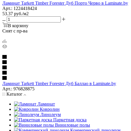
Ламинат Tarkett Timber Forester Дуб Порто Черво в Laminate.by
Арт.: 1224418424
53.37
руб.
/м2
В корзину
Снят с пр-ва
Ламинат Tarkett Timber Forester Дуб Баллао в Laminate.by
Арт.: 976828875
Каталог
Ламинат
Ковролин
Линолеум
Паркетная доска
Виниловые полы
Коммерческий линолеум