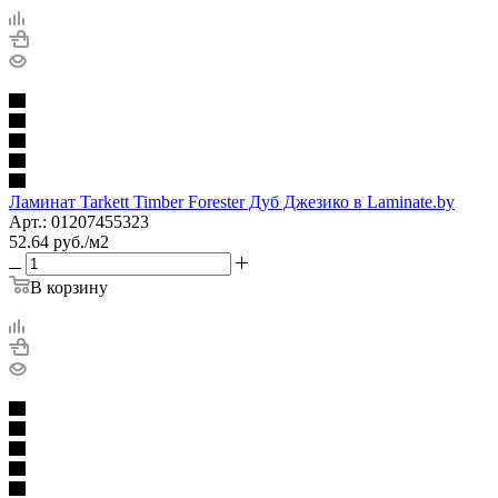
Ламинат Tarkett Timber Forester Дуб Джезико в Laminate.by
Арт.: 01207455323
52.64
руб.
/м2
В корзину