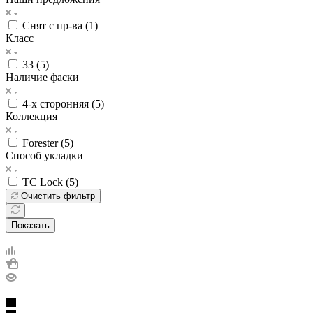
Снят с пр-ва (
1
)
Класс
33 (
5
)
Наличие фаски
4-х сторонняя (
5
)
Коллекция
Forester (
5
)
Способ укладки
TC Lock (
5
)
Очистить фильтр
Показать