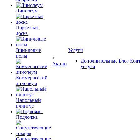
Линолеум
Паркетная
доска
Виниловые
Услуги
полы
Дополнительные
Блог
Кон
Акции
услуги
Коммерческий
линолеум
Напольный
плинтус
Подложка
Сопутствующие