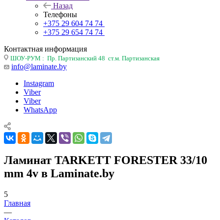
Назад
Телефоны
+375 29 604 74 74
+375 29 654 74 74
Контактная информация
ШОУ-РУМ : Пр. Партизанский 48 ст.м. Партизанская
info@laminate.by
Instagram
Viber
Viber
WhatsApp
Ламинат TARKETT FORESTER 33/10
mm 4v в Laminate.by
5
Главная
—