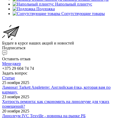
Напольный плинтус
Подложка
Сопутствующие товары
Будьте в курсе наших акций и новостей
Подписаться
Оставить отзыв
Менеджер
+375 29 604 74 74
Задать вопрос
Статьи
25 ноября 2025
Ламинат Tarkett Angleterre: Английская ёлка, которая вам по
карману.
23 ноября 2025
Хитрость ремонта: как сэкономить на линолеуме для узких
помещений?
20 ноября 2025
Линолеум IVC Texville - новинка на рынке РБ