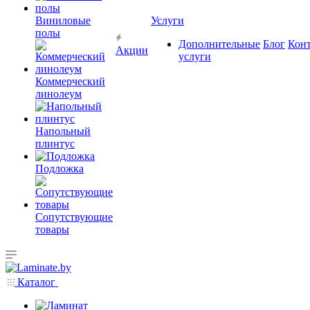
Виниловые
Услуги
полы
Дополнительные
Блог
Кон
Акции
услуги
Коммерческий
линолеум
Напольный
плинтус
Подложка
Сопутствующие
товары
Каталог