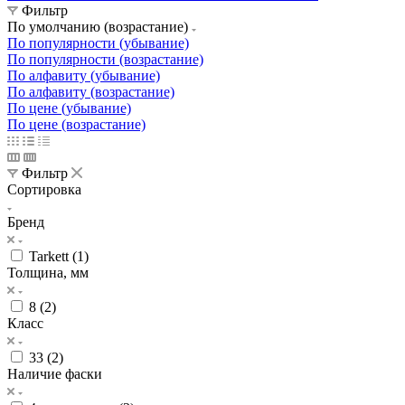
Фильтр
По умолчанию (возрастание)
По популярности (убывание)
По популярности (возрастание)
По алфавиту (убывание)
По алфавиту (возрастание)
По цене (убывание)
По цене (возрастание)
Фильтр
Сортировка
Бренд
Tarkett (
1
)
Толщина, мм
8 (
2
)
Класс
33 (
2
)
Наличие фаски