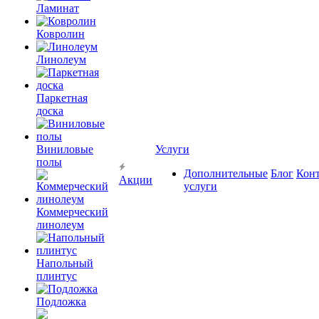
Ламинат
Ковролин
Линолеум
Паркетная
доска
Виниловые
Услуги
полы
Дополнительные
Блог
Кон
Акции
услуги
Коммерческий
линолеум
Напольный
плинтус
Подложка