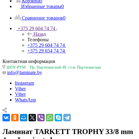
Корзина
0
Избранные товары
0
Сравнение товаров
0
+375 29 604 74 74
Назад
Телефоны
+375 29 604 74 74
+375 29 654 74 74
Контактная информация
ШОУ-РУМ : Пр. Партизанский 48 ст.м. Партизанская
info@laminate.by
Instagram
Viber
Viber
WhatsApp
Ламинат TARKETT TROPHY 33/8 mm