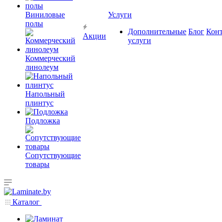
Виниловые
Услуги
полы
Дополнительные
Блог
Кон
Акции
услуги
Коммерческий
линолеум
Напольный
плинтус
Подложка
Сопутствующие
товары
Каталог