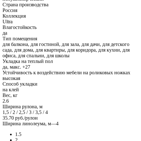
Страна производства
Россия
Коллекция
Ultra
Влагостойкость
да
Тип помещения
для балкона, для гостиной, для зала, для дачи, для детского
сада, для дома, для квартиры, для коридора, для кухни, для
офиса, для спальни, для школы
Укладка на теплый пол
да, макс. +27
Устойчивость к воздействию мебели на роликовых ножках
высокая
Способ укладки
на клей
Вес, кг
2.6
Ширина рулона, м
1,5 / 2 / 2,5 / 3 / 3,5 / 4
35.70
руб.
/рулон
Ширина линолеума, м
—
4
1.5
2