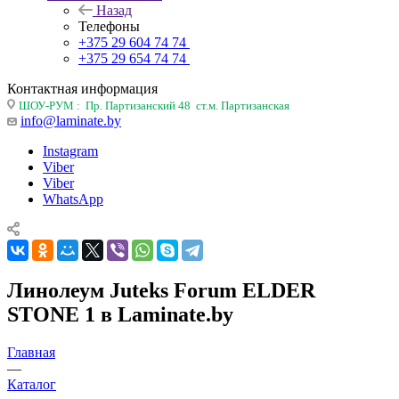
Назад
Телефоны
+375 29 604 74 74
+375 29 654 74 74
Контактная информация
ШОУ-РУМ : Пр. Партизанский 48 ст.м. Партизанская
info@laminate.by
Instagram
Viber
Viber
WhatsApp
Линолеум Juteks Forum ELDER
STONE 1 в Laminate.by
Главная
—
Каталог