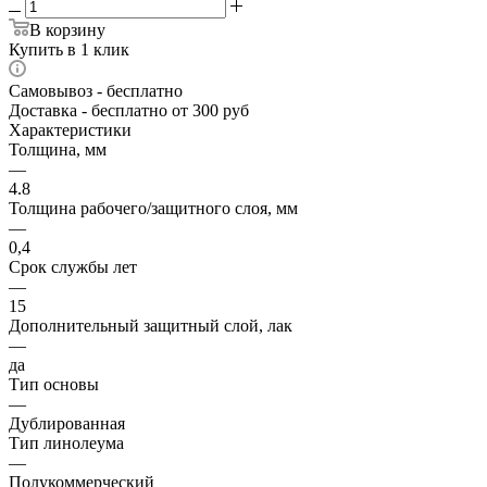
В корзину
Купить в 1 клик
Самовывоз
- бесплатно
Доставка
- бесплатно от 300 руб
Характеристики
Толщина, мм
—
4.8
Толщина рабочего/защитного слоя, мм
—
0,4
Срок службы лет
—
15
Дополнительный защитный слой, лак
—
да
Тип основы
—
Дублированная
Тип линолеума
—
Полукоммерческий