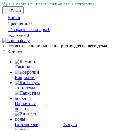
ШОУ-РУМ : Пр. Партизанский 48 ст.м. Партизанская
Поиск
Войти
Сравнение
0
Избранные товары
0
Корзина
0
качественные напольные покрытия для вашего дома
Каталог
Ламинат
Ковролин
Линолеум
Паркетная
доска
Виниловые
Услуги
полы