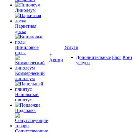
Линолеум
Паркетная
доска
Виниловые
Услуги
полы
Дополнительные
Блог
Кон
Акции
услуги
Коммерческий
линолеум
Напольный
плинтус
Подложка
Сопутствующие