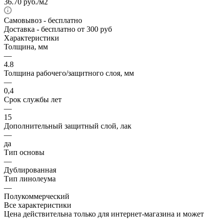
36.70
руб.
/м2
Самовывоз
- бесплатно
Доставка
- бесплатно от 300 руб
Характеристики
Толщина, мм
—
4.8
Толщина рабочего/защитного слоя, мм
—
0,4
Срок службы лет
—
15
Дополнительный защитный слой, лак
—
да
Тип основы
—
Дублированная
Тип линолеума
—
Полукоммерческий
Все характеристики
Цена действительна только для интернет-магазина и может