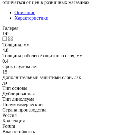
отличаться от цен в розничных магазинах
Описание
Характеристики
Галерея
1/0
—
Толщина, мм
4.8
Толщина рабочего/защитного слоя, мм
0,4
Срок службы лет
15
Дополнительный защитный слой, лак
да
Тип основы
Дублированная
Тип линолеума
Полукоммерческий
Страна производства
Россия
Коллекция
Forum
Влагостойкость