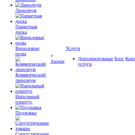
Линолеум
Паркетная
доска
Виниловые
Услуги
полы
Дополнительные
Блог
Кон
Акции
услуги
Коммерческий
линолеум
Напольный
плинтус
Подложка
Сопутствующие