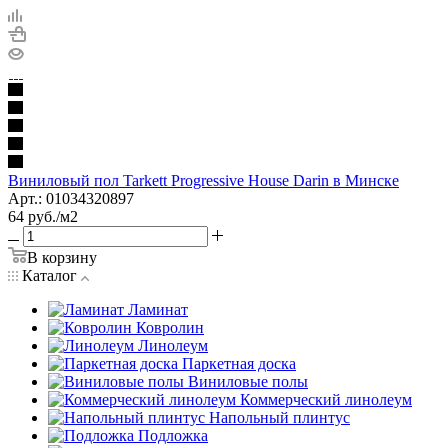
Виниловый пол Tarkett Progressive House Darin в Минске
Арт.: 01034320897
64
руб.
/м2
В корзину
Каталог
Ламинат
Ковролин
Линолеум
Паркетная доска
Виниловые полы
Коммерческий линолеум
Напольный плинтус
Подложка