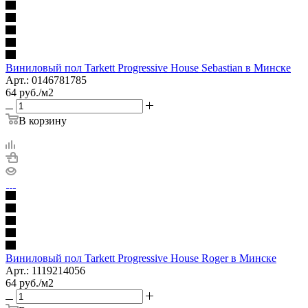
Виниловый пол Tarkett Progressive House Sebastian в Минске
Арт.: 0146781785
64
руб.
/м2
В корзину
Виниловый пол Tarkett Progressive House Roger в Минске
Арт.: 1119214056
64
руб.
/м2