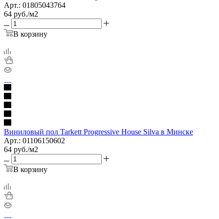
Арт.: 01805043764
64
руб.
/м2
В корзину
Виниловый пол Tarkett Progressive House Silva в Минске
Арт.: 01106150602
64
руб.
/м2
В корзину