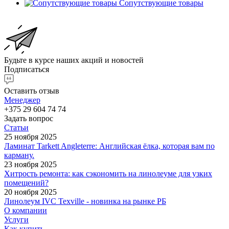
Сопутствующие товары
Будьте в курсе наших акций и новостей
Подписаться
Оставить отзыв
Менеджер
+375 29 604 74 74
Задать вопрос
Статьи
25 ноября 2025
Ламинат Tarkett Angleterre: Английская ёлка, которая вам по
карману.
23 ноября 2025
Хитрость ремонта: как сэкономить на линолеуме для узких
помещений?
20 ноября 2025
Линолеум IVC Texville - новинка на рынке РБ
О компании
Услуги
Как купить