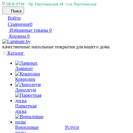
ШОУ-РУМ : Пр. Партизанский 48 ст.м. Партизанская
Поиск
Войти
Сравнение
0
Избранные товары
0
Корзина
0
качественные напольные покрытия для вашего дома
Каталог
Ламинат
Ковролин
Линолеум
Паркетная
доска
Виниловые
Услуги
полы