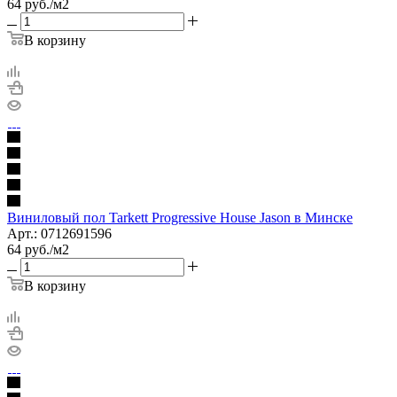
64
руб.
/м2
В корзину
Виниловый пол Tarkett Progressive House Jason в Минске
Арт.: 0712691596
64
руб.
/м2
В корзину