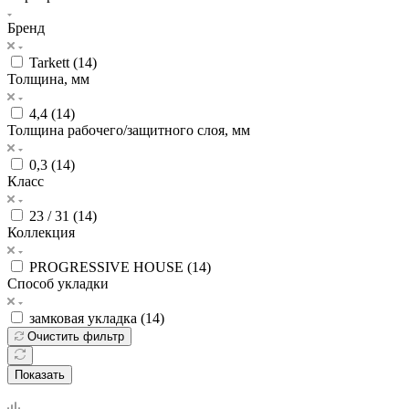
Бренд
Tarkett (
14
)
Толщина, мм
4,4 (
14
)
Толщина рабочего/защитного слоя, мм
0,3 (
14
)
Класс
23 / 31 (
14
)
Коллекция
PROGRESSIVE HOUSE (
14
)
Способ укладки
замковая укладка (
14
)
Очистить фильтр
Показать