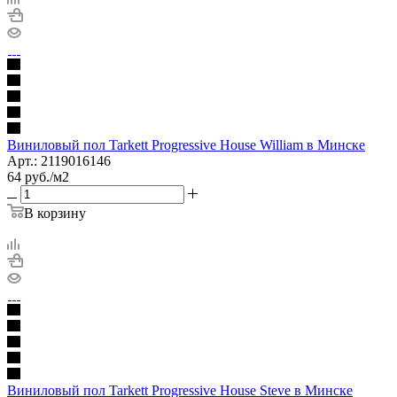
Виниловый пол Tarkett Progressive House William в Минске
Арт.: 2119016146
64
руб.
/м2
В корзину
Виниловый пол Tarkett Progressive House Steve в Минске